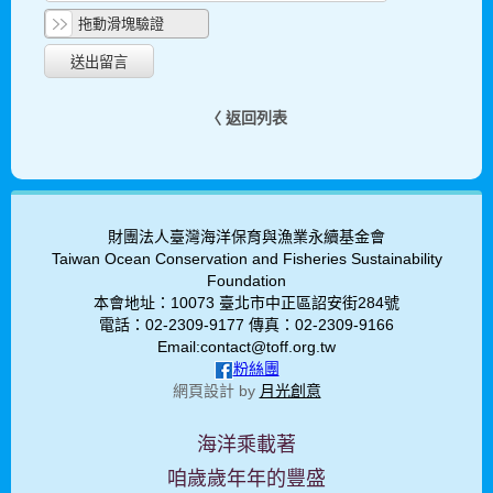
拖動滑塊驗證
〈 返回列表
財團法人臺灣海洋保育與漁業永續基金會
Taiwan Ocean Conservation and Fisheries Sustainability
Foundation
本會地址：10073 臺北市中正區詔安街284號
電話：02-2309-9177 傳真：02-2309-9166
Email:contact@toff.org.tw
粉絲團
網頁設計 by
月光創意
海洋乘載著
咱歲歲年年的豐盛