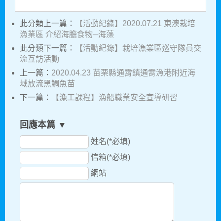
此分類上一篇：
【活動紀錄】2020.07.21 東澳栽培
漁業區 介紹海膽食物─海藻
此分類下一篇：
【活動紀錄】栽培漁業區巡守隊員交
流互訪活動
上一篇：
2020.04.23 苗栗縣通霄鎮通霄漁港附近海
域放流黑鯛魚苗
下一篇：
【漁工課程】漁船職業安全宣導研習
回應本篇 ▼
姓名(*必填)
信箱(*必填)
網站