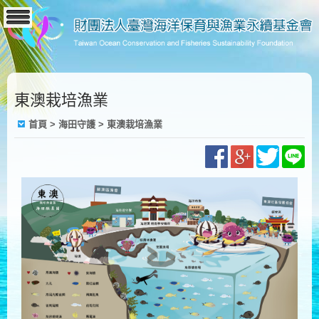
東澳栽培漁業
首頁
> 海田守護 > 東澳栽培漁業