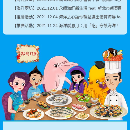
【海洋廚坊】2021.12.01 永續海鮮新生活 feat. 新北市新泰國小
【推廣活動】2021.12.04 海洋之心讓你輕鬆選出優質海鮮 feat. 臺灣吧
【推廣活動】2021.11.24 海洋感恩月：用「吃」守護海洋！