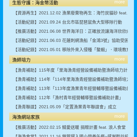
more
生態守護：海金幣活動
【資源再生】2021.12.02 漁業廢棄物再生：海竹炭貓砂 feat.
【活動紀錄】2021.09.24 台北市區琵琶鼠魚大型移除行動
【推廣活動】2021.06.08 世界海洋日：正確放流讓海洋欣欣向榮
【活動紀錄】2021.06.03 花蓮刺網漁船「金鴻3號」協助受困巨
【活動紀錄】2021.05.01 移除外來入侵種「螯蝦」．環境教育活
more
漁師培力
【漁青補助】115年度「里海漁青經營設備補助暨漁師培力計畫」
【漁青補助】114年「114年里海漁青經營設備補助暨漁師培力計
【漁青補助】113年「113年度漁業青年經營輔導暨設備補助計畫
【漁青補助】112年「漁村青年經營輔導暨設備補助計畫」
【漁青聯誼】2021.05.09「定置漁業青年聯誼會」成立
more
海漁網站家族
【推廣活動】2022.02.15 鯖愛送暖 捐贈計畫 feat. 浪人食堂
【海漁食堂】2021.11.16 鎖管躍入國小營養午餐~感謝群益投信