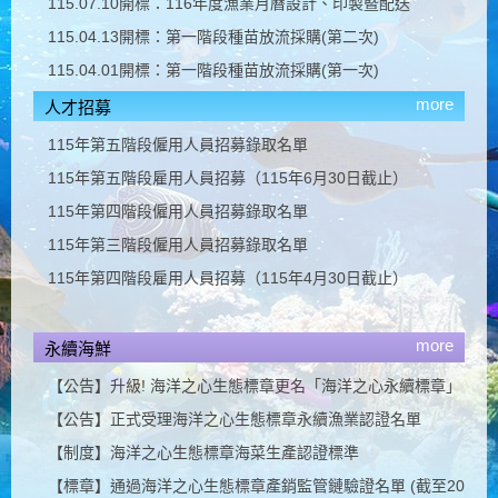
115.07.10開標：116年度漁業月曆設計、印製暨配送
115.04.13開標：第一階段種苗放流採購(第二次)
115.04.01開標：第一階段種苗放流採購(第一次)
more
人才招募
115年第五階段僱用人員招募錄取名單
115年第五階段雇用人員招募（115年6月30日截止）
115年第四階段僱用人員招募錄取名單
115年第三階段僱用人員招募錄取名單
115年第四階段雇用人員招募（115年4月30日截止）
more
永續海鮮
【公告】升級! 海洋之心生態標章更名「海洋之心永續標章」
【公告】正式受理海洋之心生態標章永續漁業認證名單
【制度】海洋之心生態標章海菜生產認證標準
【標章】通過海洋之心生態標章產銷監管鏈驗證名單 (截至2024年9