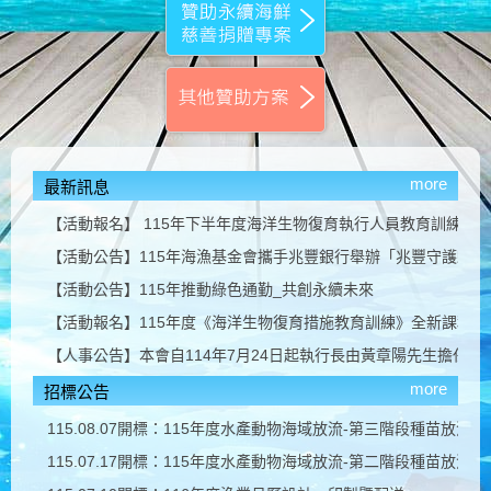
more
最新訊息
【活動報名】 115年下半年度海洋生物復育執行人員教育訓練課
【活動公告】115年海漁基金會攜手兆豐銀行舉辦「兆豐守護螃蟹
【活動公告】115年推動綠色通勤_共創永續未來
【活動報名】115年度《海洋生物復育措施教育訓練》全新課程正
【人事公告】本會自114年7月24日起執行長由黃章陽先生擔任
more
招標公告
115.08.07開標：115年度水產動物海域放流-第三階段種苗放流採
115.07.17開標：115年度水產動物海域放流-第二階段種苗放流採