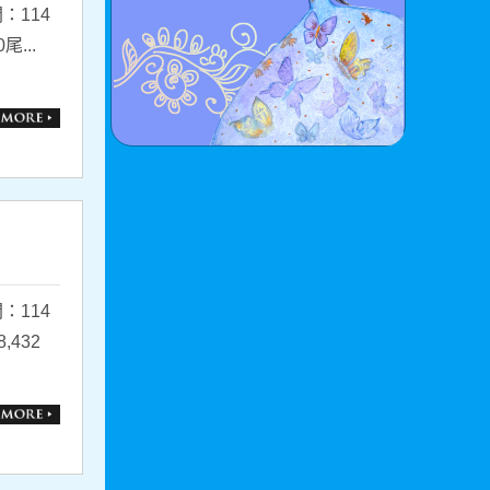
：114
...
：114
432