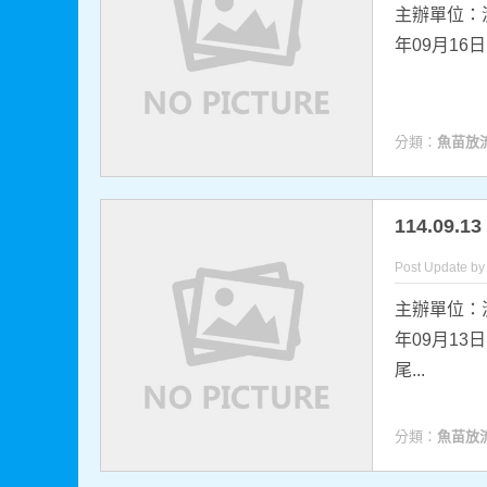
主辦單位：
年09月16
分類：
魚苗放
114.0
Post Update b
主辦單位：
年09月13
尾...
分類：
魚苗放