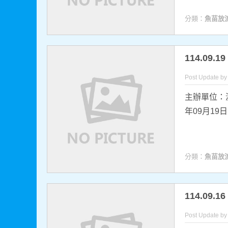
分類：
魚苗放
114.0
Post Update b
主辦單位：
年09月19
分類：
魚苗放
114.09
Post Update b