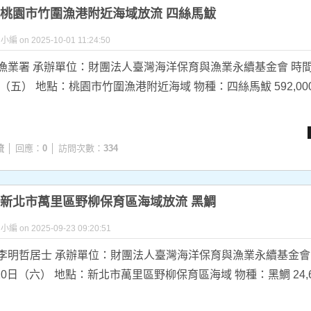
.26 桃園市竹圍漁港附近海域放流 四絲馬鮁
y 小編 on 2025-10-01 11:24:50
漁業署 承辦單位：財團法人臺灣海洋保育與漁業永續基金會 時間
日（五） 地點：桃園市竹圍漁港附近海域 物種：四絲馬鮁 592,000尾
流
│ 回應：
0
│ 訪問次數：
334
.20 新北市萬里區野柳保育區海域放流 黑鯛
y 小編 on 2025-09-23 09:20:51
李明哲居士 承辦單位：財團法人臺灣海洋保育與漁業永續基金會
月20日（六） 地點：新北市萬里區野柳保育區海域 物種：黑鯛 24,62