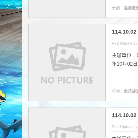
分類：
魚苗放
114.10
Post Update b
主辦單位：
年10月02
分類：
魚苗放
114.1
Post Update b