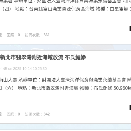
漁業署 承辦單位：財團法人臺灣海洋保育與漁業永續基金會 時間
日（四） 地點：台東縣富山漁業資源保育區海域 物種：白星笛鯛 10
流
│ 回應：
0
│ 訪問次數：
361
.27 新北市翡翠灣附近海域放流 布氏鯧鰺
y 小編 on 2025-10-14 10:25:30
南山人壽 承辦單位：財團法人臺灣海洋保育與漁業永續基金會 時
7日（六） 地點：新北市翡翠灣附近海域 物種：布氏鯧鰺 50,960尾.
流
│ 回應：
0
│ 訪問次數：
342