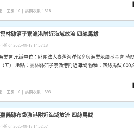
流
│ 回應：
0
│ 訪問次數：
318
9.19 雲林縣箔子寮漁港附近海域放流 四絲馬鮁
y 小編 on 2025-09-19 14:57:18
漁業署 承辦單位：財團法人臺灣海洋保育與漁業永續基金會 時間
日（五） 地點：雲林縣箔子寮漁港附近海域 物種：四絲馬鮁 600,960
流
│ 回應：
0
│ 訪問次數：
393
.16 嘉義縣布袋漁港附近海域放流 四絲馬鮁
y 小編 on 2025-09-19 14:52:57