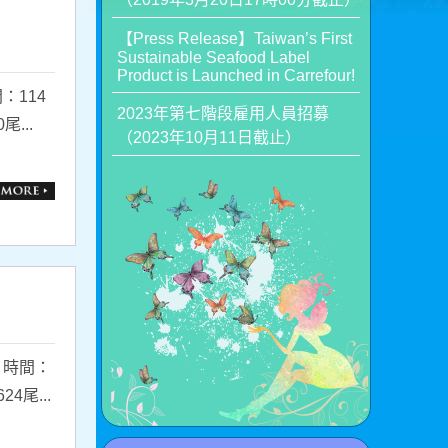
【Press Release】Taiwan’s First
Sustainable Seafood Label
Product is Launched in Carrefour!
：114
2023年第七階段雇用人員招募
...
（2023年10月11日截止）
 時間：
4尾...