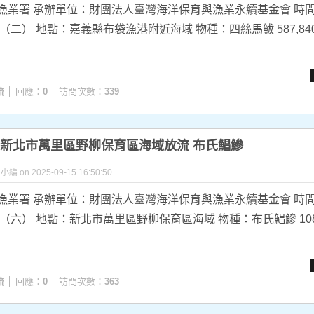
漁業署 承辦單位：財團法人臺灣海洋保育與漁業永續基金會 時間
日（二） 地點：嘉義縣布袋漁港附近海域 物種：四絲馬鮁 587,840尾
流
│ 回應：
0
│ 訪問次數：
339
9.13 新北市萬里區野柳保育區海域放流 布氏鯧鰺
y 小編 on 2025-09-15 16:50:50
漁業署 承辦單位：財團法人臺灣海洋保育與漁業永續基金會 時間
日（六） 地點：新北市萬里區野柳保育區海域 物種：布氏鯧鰺 108,
流
│ 回應：
0
│ 訪問次數：
363