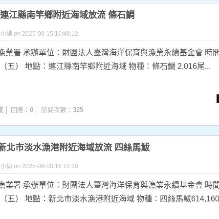
.12 連江縣南竿鄉附近海域放流 條石鯛
y 小編 on 2025-09-15 16:48:12
漁業署 承辦單位：財團法人臺灣海洋保育與漁業永續基金會 時間
日（五） 地點：連江縣南竿鄉附近海域 物種：條石鯛 2,016尾...
流
│ 回應：
0
│ 訪問次數：
325
9.05新北市淡水漁港附近海域放流 四絲馬鮁
y 小編 on 2025-09-08 16:10:20
漁業署 承辦單位：財團法人臺灣海洋保育與漁業永續基金會 時間
日（五） 地點：新北市淡水漁港附近海域 物種：四絲馬鮁614,160尾