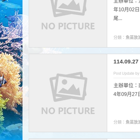
主辦單位：
年10月02
尾...
分類：
魚苗放
114.09
Post Update b
主辦單位：
4年09月2
分類：
魚苗放