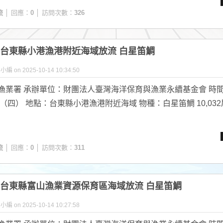
流
│ 回應：
0
│ 訪問次數：
326
.02 台東縣小港漁港附近海域放流 白星笛鯛
y 小編 on 2025-10-14 10:34:50
漁業署 承辦單位：財團法人臺灣海洋保育與漁業永續基金會 時間
日（四） 地點：台東縣小港漁港附近海域 物種：白星笛鯛 10,032尾.
流
│ 回應：
0
│ 訪問次數：
311
0.02 台東縣富山漁業資源保育區海域放流 白星笛鯛
y 小編 on 2025-10-14 10:27:58