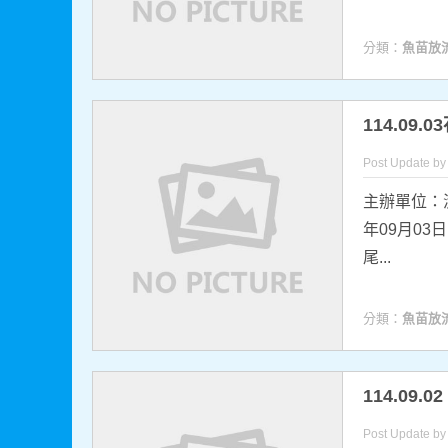
分類：
魚苗放
114.0
Post Update b
主辦單位：
年09月03
尾...
分類：
魚苗放
114.09
Post Update b