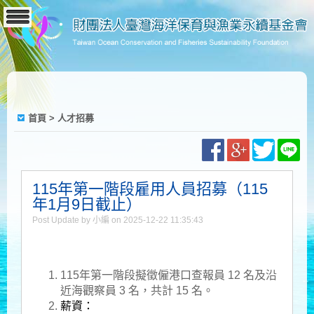
首頁
>
人才招募
115年第一階段雇用人員招募（115
年1月9日截止）
Post Update by 小編 on 2025-12-22 11:35:43
115年第一
階段擬徵僱港口查報員 12 名及沿
近海觀察員 3 名，共計 15 名。
薪資：