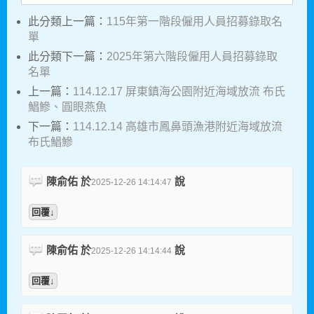
此分類上一篇：
115年第一階段僱用人員招募錄取名
單
此分類下一篇：
2025年第六階段僱用人員招募錄取
名單
上一篇：
114.12.17 屏東鎮海公園附近海域放流 布氏
鯧鰺、圓眼燕魚
下一篇：
114.12.14 高雄市鳳鼻頭漁港附近海域放流
布氏鯧鰺
陳俞佑 於
說
2025-12-26 14:14:47
回覆↓
陳俞佑 於
說
2025-12-26 14:14:44
回覆↓