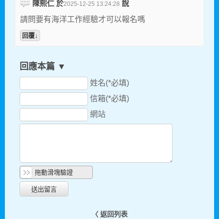
陳熙仁 於
說
2025-12-25 13:24:28
請問要有海洋工作經驗才可以報名嗎
回覆↓
回應本篇 ▼
姓名(*必填)
信箱(*必填)
網站
拖動滑塊驗證
〈 返回列表