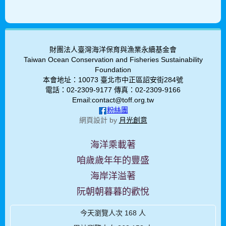
財團法人臺灣海洋保育與漁業永續基金會
Taiwan Ocean Conservation and Fisheries Sustainability
Foundation
本會地址：10073 臺北市中正區詔安街284號
電話：02-2309-9177 傳真：02-2309-9166
Email:contact@toff.org.tw
粉絲團
網頁設計 by
月光創意
海洋乘載著
咱歲歲年年的豐盛
海岸洋溢著
阮朝朝暮暮的歡悅
今天瀏覽人次
168
人