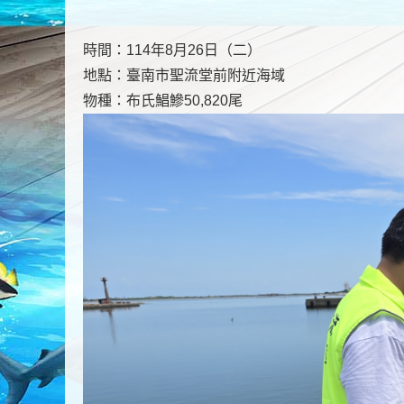
時間：114年8月26日（二）
地點：臺南市聖流堂前附近海域
物種：布氏鯧鰺50,820尾