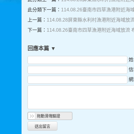
此分類下一篇：
114.08.26臺南市四草漁港附近
上一篇：
114.08.28屏東縣水利村漁港附近海域放
下一篇：
114.08.26臺南市四草漁港附近海域放流
回應本篇 ▼
姓
信
網
拖動滑塊驗證